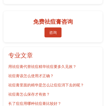
免费祛痘膏咨询
咨询
专业文章
用祛痘膏代替祛痘精华祛痘要多久见效？
祛痘膏该怎么使用才正确？
祛痘膏里面的精华是怎么让痘痘消下去的呢？
祛痘膏怎么保存才有效？
长了痘痘用哪种祛痘膏比较好？