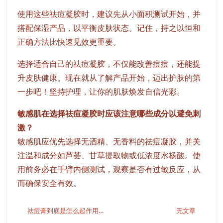
使用这些祛痘凝胶时，建议先从小面积测试开始，并
搭配保湿产品，以平衡皮肤状态。记住，持之以恒和
正确方法比快速见效更重要。
选择适合自己的祛痘凝胶，不仅能改善痘痘，还能提
升皮肤健康。现在就从了解产品开始，迈出护肤的第
一步吧！坚持护理，让你的肌肤焕发自信光彩。
敏感肌在选择祛痘凝胶时应该注意哪些成分以避免刺
激？
敏感肌应优先选择无酒精、无香料的祛痘凝胶，并关
注温和成分如芦荟、甘草提取物或低浓度水杨酸。使
用前务必在手臂内侧测试，观察是否有过敏反应，从
而确保安全有效。
祛痘膏到底是怎么起作用的？
无文章