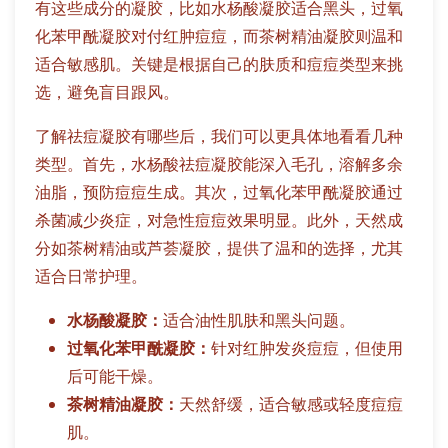
有这些成分的凝胶，比如水杨酸凝胶适合黑头，过氧
化苯甲酰凝胶对付红肿痘痘，而茶树精油凝胶则温和
适合敏感肌。关键是根据自己的肤质和痘痘类型来挑
选，避免盲目跟风。
了解祛痘凝胶有哪些后，我们可以更具体地看看几种
类型。首先，水杨酸祛痘凝胶能深入毛孔，溶解多余
油脂，预防痘痘生成。其次，过氧化苯甲酰凝胶通过
杀菌减少炎症，对急性痘痘效果明显。此外，天然成
分如茶树精油或芦荟凝胶，提供了温和的选择，尤其
适合日常护理。
水杨酸凝胶：
适合油性肌肤和黑头问题。
过氧化苯甲酰凝胶：
针对红肿发炎痘痘，但使用
后可能干燥。
茶树精油凝胶：
天然舒缓，适合敏感或轻度痘痘
肌。