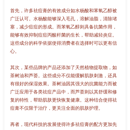
首先，许多祛痘膏的有效成分如水杨酸和苯氧乙醇被
广泛认可。水杨酸能够深入毛孔，溶解油脂，清除堵
塞，减少痘痘的形成。而苯氧乙醇则具备抗菌作用，
能够有效抑制痘痘丙酸杆菌的生长，帮助减轻炎症。
这些成分的科学依据使得消费者在选择时可以更有信
心。
其次，某些品牌的产品还添加了天然植物提取物，如
茶树油和芦荟。这些成分不仅能缓解肌肤刺激，还具
有很好的保湿效果。茶树油因其强大的抗菌能力而被
广泛应用于各类祛痘产品中，而芦荟则以其舒缓和修
复的特性，帮助肌肤更快恢复健康。这种结合使得祛
痘膏不仅限于治疗，更关注全面的肌肤护理。
再者，现代科技的发展使得许多祛痘膏的配方更加先