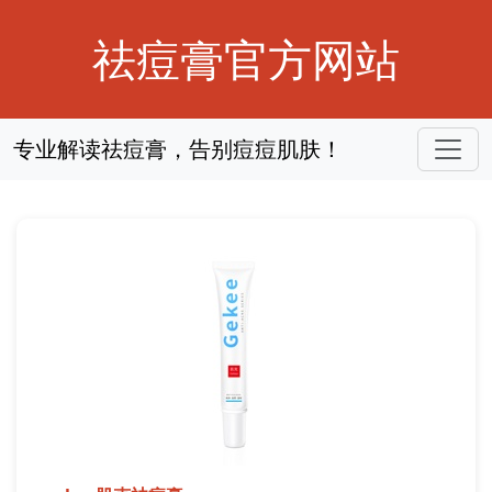
祛痘膏官方网站
专业解读祛痘膏，告别痘痘肌肤！